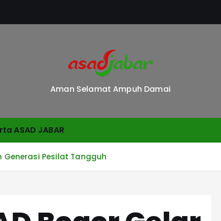
Aman Selamat Ampuh Damai
rta ASAD JABAR
an Generasi Pesilat Tangguh