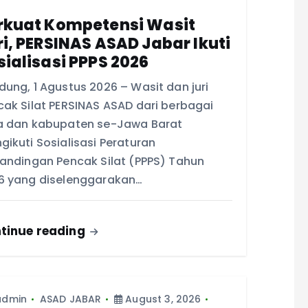
rkuat Kompetensi Wasit
ri, PERSINAS ASAD Jabar Ikuti
sialisasi PPPS 2026
ung, 1 Agustus 2026 – Wasit dan juri
cak Silat PERSINAS ASAD dari berbagai
a dan kabupaten se-Jawa Barat
ikuti Sosialisasi Peraturan
tandingan Pencak Silat (PPPS) Tahun
6 yang diselenggarakan…
tinue reading
admin
ASAD JABAR
August 3, 2026