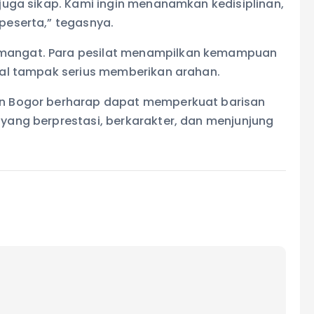
i juga sikap. Kami ingin menanamkan kedisiplinan,
 peserta,” tegasnya.
emangat. Para pesilat menampilkan kemampuan
cial tampak serius memberikan arahan.
ten Bogor berharap dapat memperkuat barisan
 yang berprestasi, berkarakter, dan menjunjung