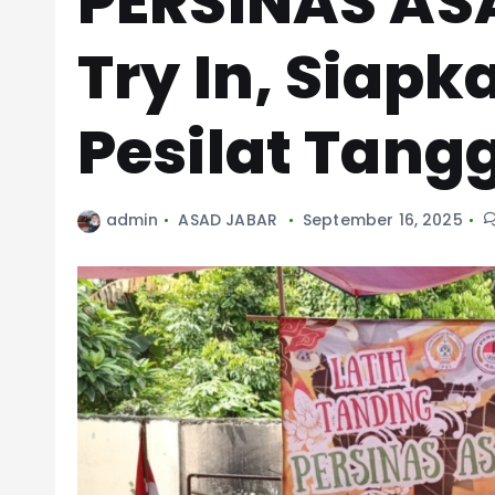
PERSINAS ASA
Try In, Siapk
Pesilat Tang
admin
ASAD JABAR
September 16, 2025