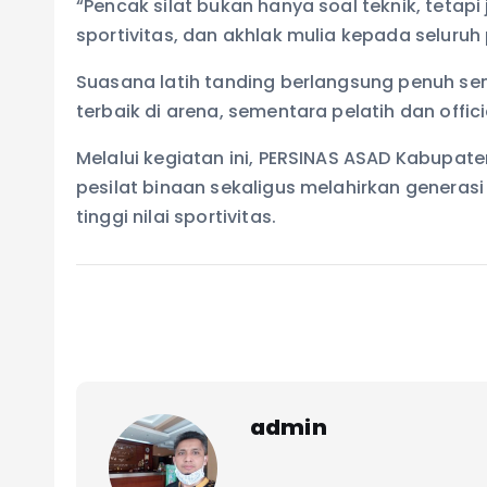
“Pencak silat bukan hanya soal teknik, tetap
sportivitas, dan akhlak mulia kepada seluruh
Suasana latih tanding berlangsung penuh s
terbaik di arena, sementara pelatih dan offi
Melalui kegiatan ini, PERSINAS ASAD Kabupa
pesilat binaan sekaligus melahirkan generasi
tinggi nilai sportivitas.
admin