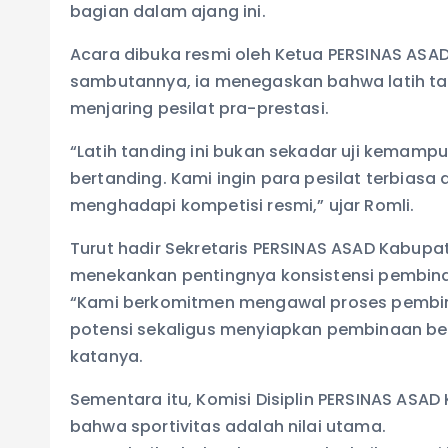
bagian dalam ajang ini.
Acara dibuka resmi oleh Ketua PERSINAS ASAD 
sambutannya, ia menegaskan bahwa latih tan
menjaring pesilat pra-prestasi.
“Latih tanding ini bukan sekadar uji kemamp
bertanding. Kami ingin para pesilat terbias
menghadapi kompetisi resmi,” ujar Romli.
Turut hadir Sekretaris PERSINAS ASAD Kabupate
menekankan pentingnya konsistensi pembin
“Kami berkomitmen mengawal proses pembinaan 
potensi sekaligus menyiapkan pembinaan ber
katanya.
Sementara itu, Komisi Disiplin PERSINAS ASA
bahwa sportivitas adalah nilai utama.