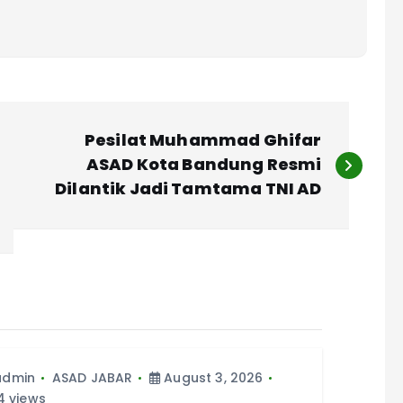
Pesilat Muhammad Ghifar
ASAD Kota Bandung Resmi
Dilantik Jadi Tamtama TNI AD
admin
ASAD JABAR
August 3, 2026
 views