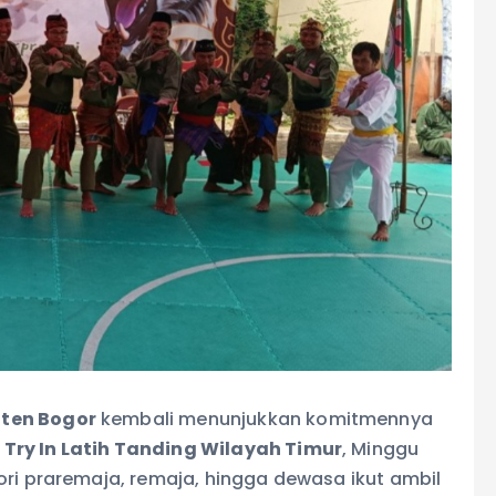
ten Bogor
kembali menunjukkan komitmennya
r
Try In Latih Tanding Wilayah Timur
, Minggu
ori praremaja, remaja, hingga dewasa ikut ambil