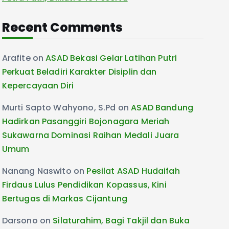
Recent Comments
Arafite
on
ASAD Bekasi Gelar Latihan Putri
Perkuat Beladiri Karakter Disiplin dan
Kepercayaan Diri
Murti Sapto Wahyono, S.Pd
on
ASAD Bandung
Hadirkan Pasanggiri Bojonagara Meriah
Sukawarna Dominasi Raihan Medali Juara
Umum
Nanang Naswito
on
Pesilat ASAD Hudaifah
Firdaus Lulus Pendidikan Kopassus, Kini
Bertugas di Markas Cijantung
Darsono
on
Silaturahim, Bagi Takjil dan Buka