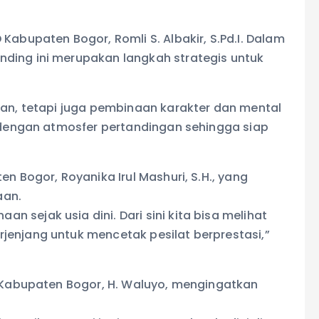
Kabupaten Bogor, Romli S. Albakir, S.Pd.I. Dalam
ding ini merupakan langkah strategis untuk
uan, tetapi juga pembinaan karakter dan mental
a dengan atmosfer pertandingan sehingga siap
n Bogor, Royanika Irul Mashuri, S.H., yang
aan.
sejak usia dini. Dari sini kita bisa melihat
jenjang untuk mencetak pesilat berprestasi,”
D Kabupaten Bogor, H. Waluyo, mengingatkan