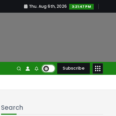
Thu. Aug 6th, 2026
3:21:48 PM
Subscribe
Search