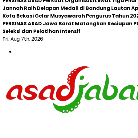
PERSINAS ASAD Perkuat Organisasi Lewat Tiga Pila
Jannah Raih Delapan Medali di Bandung Lautan Ap
Kota Bekasi Gelar Musyawarah Pengurus Tahun 20
PERSINAS ASAD Jawa Barat Matangkan Kesiapan PO
Seleksi dan Pelatihan Intensif
Fri. Aug 7th, 2026
Aman Selamat Ampuh Damai