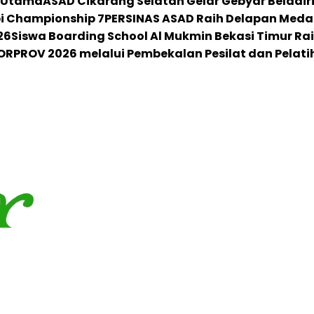
r Utama
ASAD Cikarang Selatan Gelar Gebyar Beladiri 
i Championship 7
PERSINAS ASAD Raih Delapan Medali 
26
Siswa Boarding School Al Mukmin Bekasi Timur Ra
RPROV 2026 melalui Pembekalan Pesilat dan Pelati