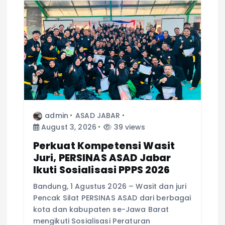
a
t
i
o
n
admin
ASAD JABAR
August 3, 2026
39 views
Perkuat Kompetensi Wasit
Juri, PERSINAS ASAD Jabar
Ikuti Sosialisasi PPPS 2026
Bandung, 1 Agustus 2026 – Wasit dan juri
Pencak Silat PERSINAS ASAD dari berbagai
kota dan kabupaten se-Jawa Barat
mengikuti Sosialisasi Peraturan