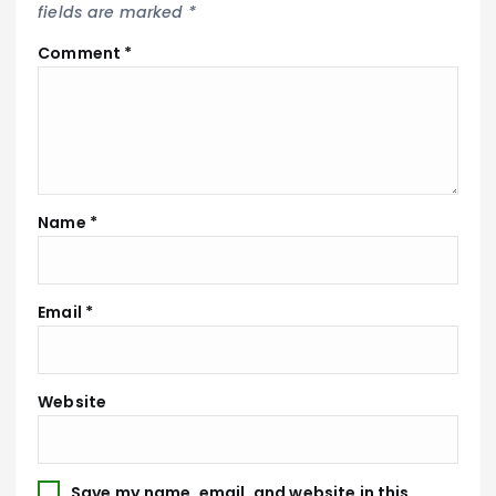
fields are marked
*
Comment
*
Name
*
Email
*
Website
Save my name, email, and website in this