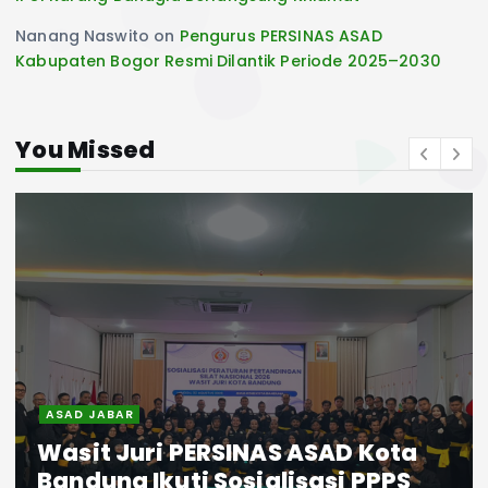
Nanang Naswito
on
Pengurus PERSINAS ASAD
Kabupaten Bogor Resmi Dilantik Periode 2025–2030
You Missed
ASAD JABAR
Wasit Juri PERSINAS ASAD Kota
Bandung Ikuti Sosialisasi PPPS