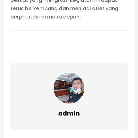
pesilat yang mengikuti kegiatan ini dapat
terus berkembang dan menjadi atlet yang
berprestasi di masa depan.
admin